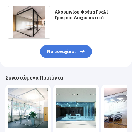
Αλουμινίου Φρέμα Γυαλί
Γραφεία Διαχωριστικά
Εμπορικά Με Προσαρμοσμένο
Σχεδιασμό
Να συνεχίσει
Συνιστώμενα Προϊόντα