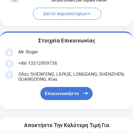
Τιμή
50-200 dollars per square meter
Δείτε περισσότερων
Στοιχεία Επικοινωνίας
Mr. Roger
+86 13312959736
Οδός SHENFENG, LIUYUE, LONGGANG, SHENZHEN,
GUANGDONG, Κίνα
Επικοινωνήστε
Αποκτήστε Την Καλύτερη Τιμή Για