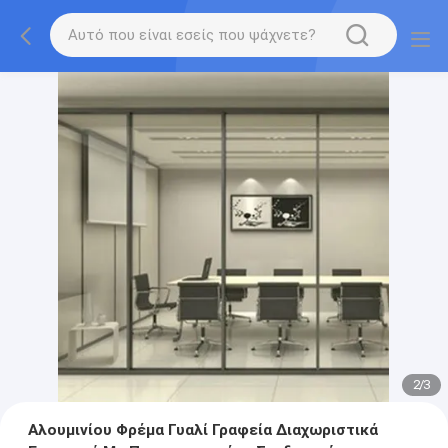
2
/
3
Αλουμινίου Φρέμα Γυαλί Γραφεία Διαχωριστικά