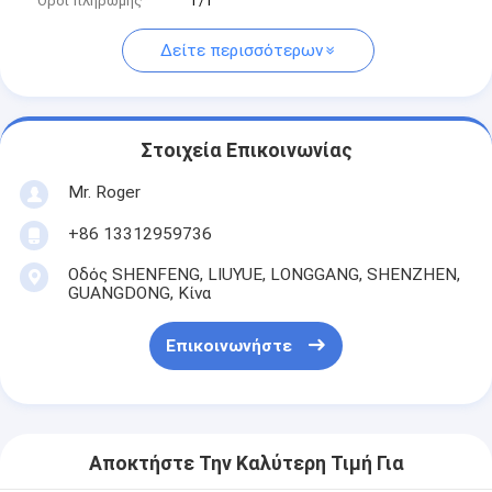
Όροι πληρωμής
Τ/Τ
Δείτε περισσότερων
Στοιχεία Επικοινωνίας
Mr. Roger
+86 13312959736
Οδός SHENFENG, LIUYUE, LONGGANG, SHENZHEN,
GUANGDONG, Κίνα
Επικοινωνήστε
Αποκτήστε Την Καλύτερη Τιμή Για