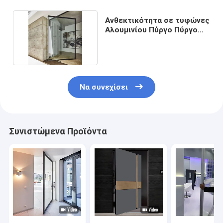
Ανθεκτικότητα σε τυφώνες
Αλουμινίου Πύργο Πύργο
Πύργο Πύργο
Να συνεχίσει
Συνιστώμενα Προϊόντα