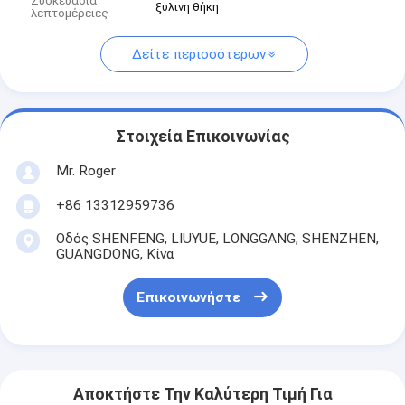
Συσκευασία
ξύλινη θήκη
λεπτομέρειες
Δείτε περισσότερων
Στοιχεία Επικοινωνίας
Mr. Roger
+86 13312959736
Οδός SHENFENG, LIUYUE, LONGGANG, SHENZHEN,
GUANGDONG, Κίνα
Επικοινωνήστε
Αποκτήστε Την Καλύτερη Τιμή Για