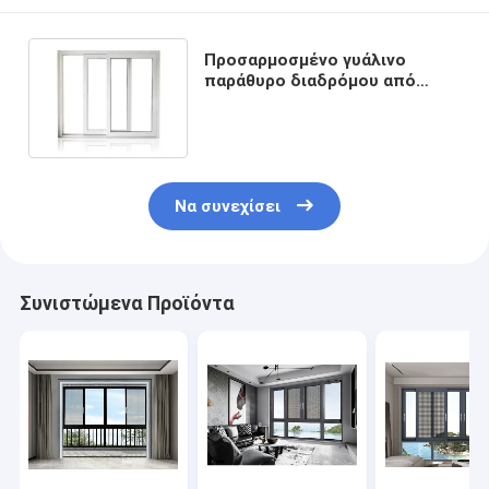
Προσαρμοσμένο γυάλινο
παράθυρο διαδρόμου από
αλουμίνιο εξοικονόμηση
ενέργειας
Να συνεχίσει
Συνιστώμενα Προϊόντα